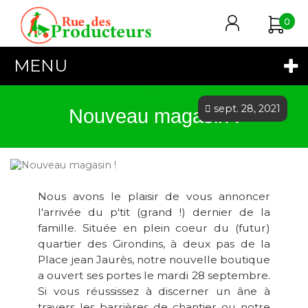
0
MENU
sept. 28, 2021
Nouveau magasin !
Nous avons le plaisir de vous annoncer
l'arrivée du p'tit (grand !) dernier de la
famille. Située en plein coeur du (futur)
quartier des Girondins, à deux pas de la
Place jean Jaurès, notre nouvelle boutique
a ouvert ses portes le mardi 28 septembre.
Si vous réussissez à discerner un âne à
travers les barrières de chantier ou notre