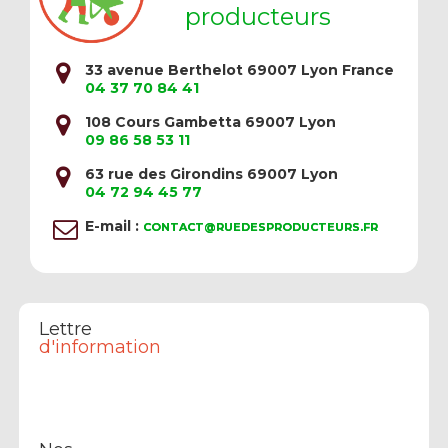
producteurs
33 avenue Berthelot 69007 Lyon France
04 37 70 84 41
108 Cours Gambetta 69007 Lyon
09 86 58 53 11
63 rue des Girondins 69007 Lyon
04 72 94 45 77
E-mail :
CONTACT@RUEDESPRODUCTEURS.FR
Lettre
d'information