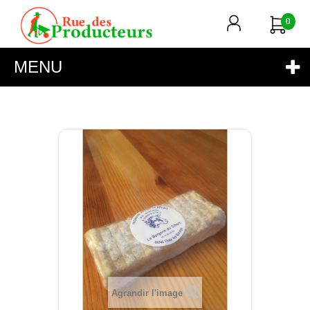
0
MENU
Agrandir l'image