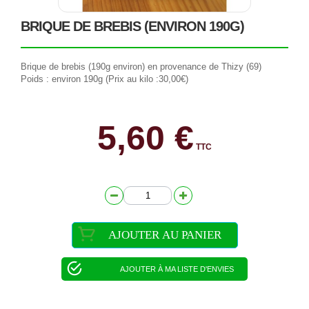
BRIQUE DE BREBIS (ENVIRON 190G)
Brique de brebis (190g environ) en provenance de Thizy (69)
Poids : environ 190g (Prix au kilo :30,00€)
5,60 €
TTC
AJOUTER AU PANIER
AJOUTER À MA LISTE D'ENVIES