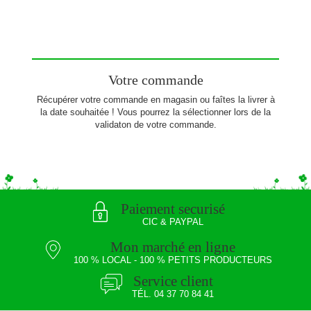
Votre commande
Récupérer votre commande en magasin ou faîtes la livrer à
la date souhaitée ! Vous pourrez la sélectionner lors de la
validaton de votre commande.
Paiement securisé
CIC & PAYPAL
Mon marché en ligne
100 % LOCAL - 100 % PETITS PRODUCTEURS
Service client
TÉL. 04 37 70 84 41