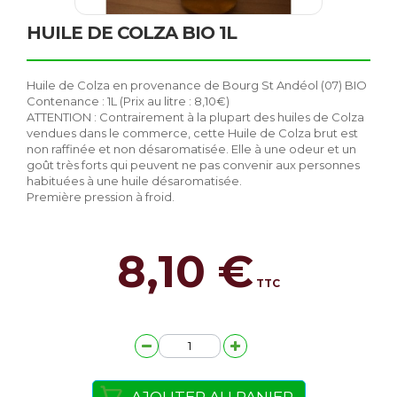
HUILE DE COLZA BIO 1L
Huile de Colza en provenance de Bourg St Andéol (07) BIO
Contenance : 1L (Prix au litre : 8,10€)
ATTENTION : Contrairement à la plupart des huiles de Colza
vendues dans le commerce, cette Huile de Colza brut est
non raffinée et non désaromatisée. Elle à une odeur et un
goût très forts qui peuvent ne pas convenir aux personnes
habituées à une huile désaromatisée.
Première pression à froid.
8,10 €
TTC