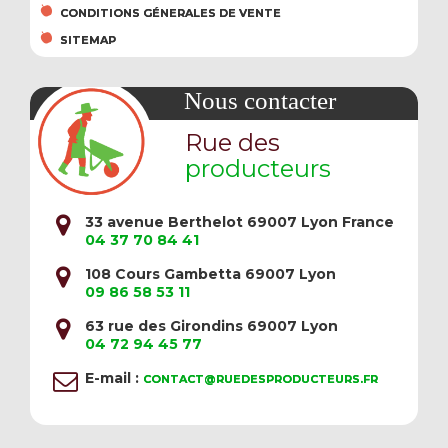
CONDITIONS GÉNERALES DE VENTE
SITEMAP
Nous contacter
Rue des
producteurs
33 avenue Berthelot 69007 Lyon France
04 37 70 84 41
108 Cours Gambetta 69007 Lyon
09 86 58 53 11
63 rue des Girondins 69007 Lyon
04 72 94 45 77
E-mail :
CONTACT@RUEDESPRODUCTEURS.FR