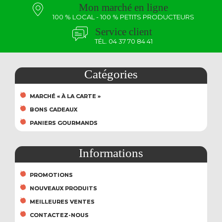
Mon marché en ligne
100 % LOCAL - 100 % PETITS PRODUCTEURS
Service client
TÉL. 04 37 70 84 41
Catégories
MARCHÉ « À LA CARTE »
BONS CADEAUX
PANIERS GOURMANDS
Informations
PROMOTIONS
NOUVEAUX PRODUITS
MEILLEURES VENTES
CONTACTEZ-NOUS