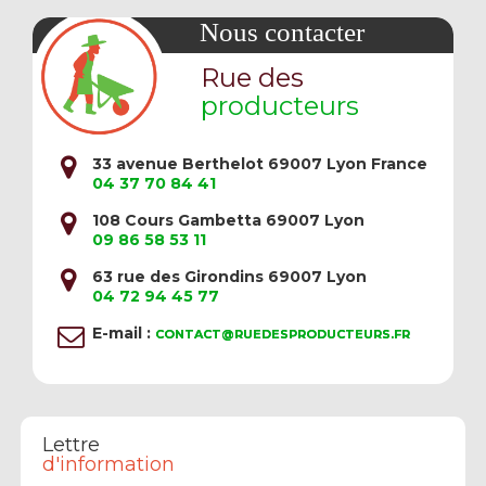
Nous contacter
Rue des
producteurs
33 avenue Berthelot 69007 Lyon France
04 37 70 84 41
108 Cours Gambetta 69007 Lyon
09 86 58 53 11
63 rue des Girondins 69007 Lyon
04 72 94 45 77
E-mail :
CONTACT@RUEDESPRODUCTEURS.FR
Lettre
d'information