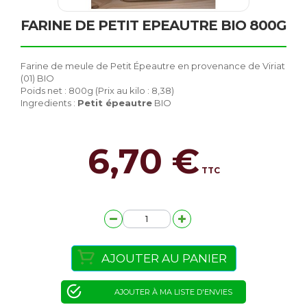
FARINE DE PETIT EPEAUTRE BIO 800G
Farine de meule de Petit Épeautre en provenance de Viriat
(01) BIO
Poids net : 800g (Prix au kilo : 8,38)
Ingredients :
Petit épeautre
BIO
6,70 €
TTC
AJOUTER AU PANIER
AJOUTER À MA LISTE D'ENVIES