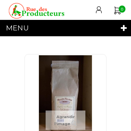
0
MENU
Agrandir
l'image