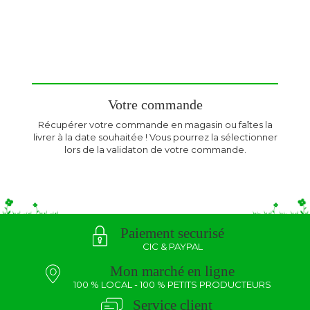
Votre commande
Récupérer votre commande en magasin ou faîtes la
livrer à la date souhaitée ! Vous pourrez la sélectionner
lors de la validaton de votre commande.
Paiement securisé
CIC & PAYPAL
Mon marché en ligne
100 % LOCAL - 100 % PETITS PRODUCTEURS
Service client