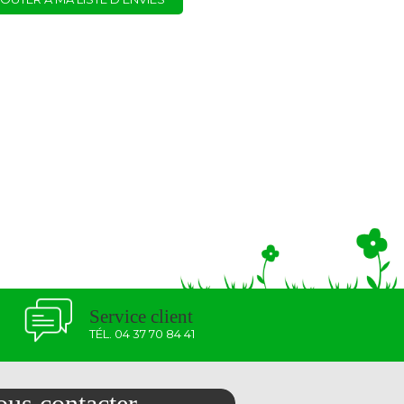
Service client
TÉL. 04 37 70 84 41
us contacter