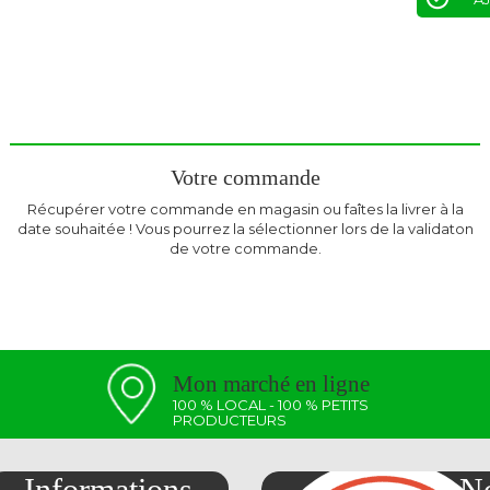
Votre commande
Récupérer votre commande en magasin ou faîtes la livrer à la
date souhaitée ! Vous pourrez la sélectionner lors de la validaton
de votre commande.
Mon marché en ligne
100 % LOCAL - 100 % PETITS
PRODUCTEURS
Informations
No