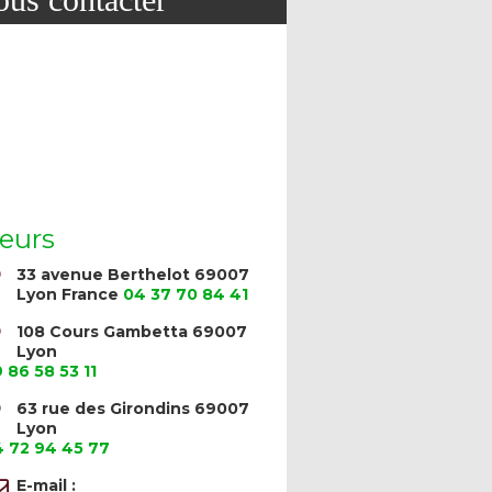
eurs
33 avenue Berthelot 69007
Lyon France
04 37 70 84 41
108 Cours Gambetta 69007
Lyon
 86 58 53 11
63 rue des Girondins 69007
Lyon
 72 94 45 77
E-mail :