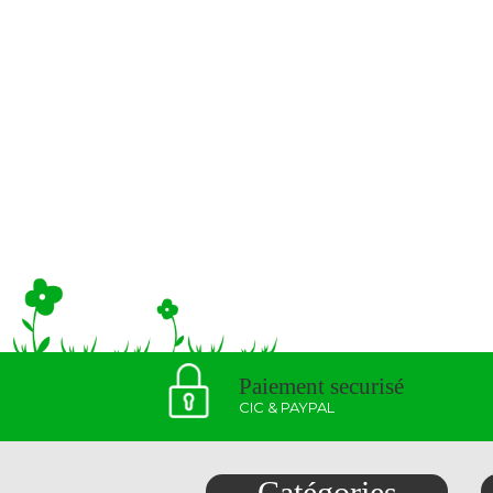
Paiement securisé
CIC & PAYPAL
Catégories