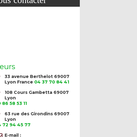
eurs
33 avenue Berthelot 69007
Lyon France
04 37 70 84 41
108 Cours Gambetta 69007
Lyon
 86 58 53 11
63 rue des Girondins 69007
Lyon
 72 94 45 77
E-mail :