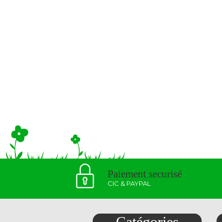
Paiement securisé
CIC & PAYPAL
Catégories