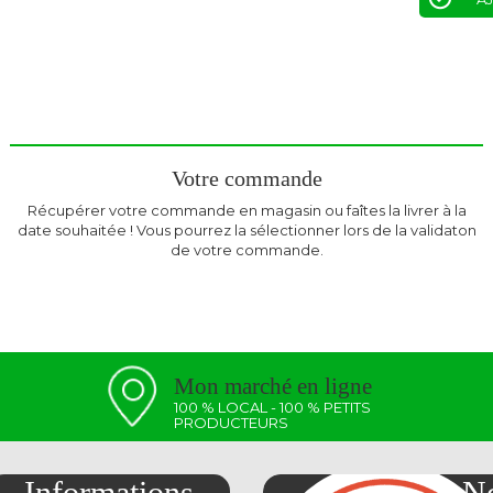
Votre commande
Récupérer votre commande en magasin ou faîtes la livrer à la
date souhaitée ! Vous pourrez la sélectionner lors de la validaton
de votre commande.
Mon marché en ligne
100 % LOCAL - 100 % PETITS
PRODUCTEURS
Informations
No