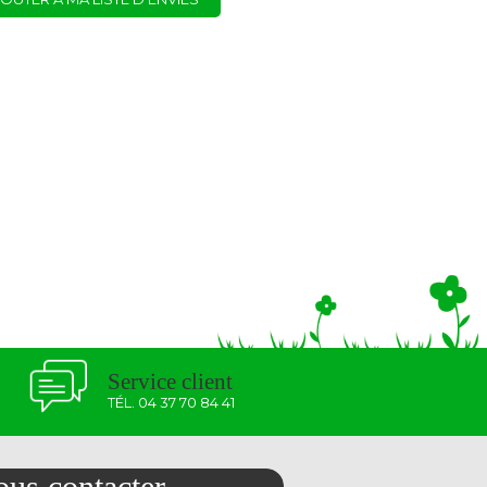
Service client
TÉL. 04 37 70 84 41
us contacter