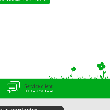
Service client
TÉL. 04 37 70 84 41
us contacter