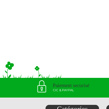
Paiement securisé
CIC & PAYPAL
Catégories