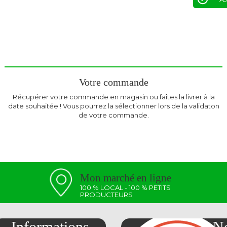
Votre commande
Récupérer votre commande en magasin ou faîtes la livrer à la
date souhaitée ! Vous pourrez la sélectionner lors de la validaton
de votre commande.
Mon marché en ligne
100 % LOCAL - 100 % PETITS
PRODUCTEURS
Informations
No