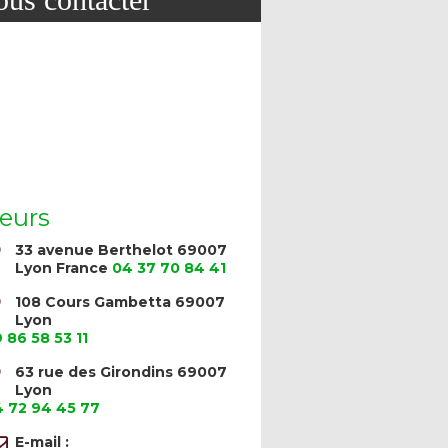
eurs
33 avenue Berthelot 69007
Lyon France
04 37 70 84 41
108 Cours Gambetta 69007
Lyon
 86 58 53 11
63 rue des Girondins 69007
Lyon
 72 94 45 77
E-mail :