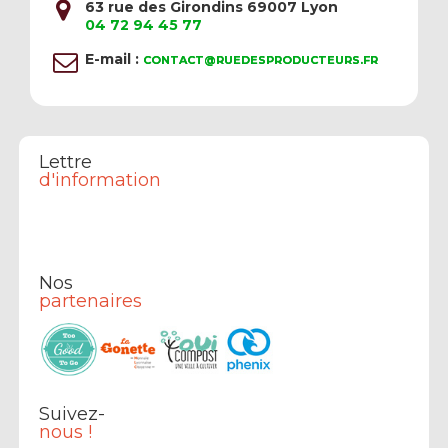
63 rue des Girondins 69007 Lyon
04 72 94 45 77
E-mail :
CONTACT@RUEDESPRODUCTEURS.FR
Lettre
d'information
Nos
partenaires
Suivez-
nous !