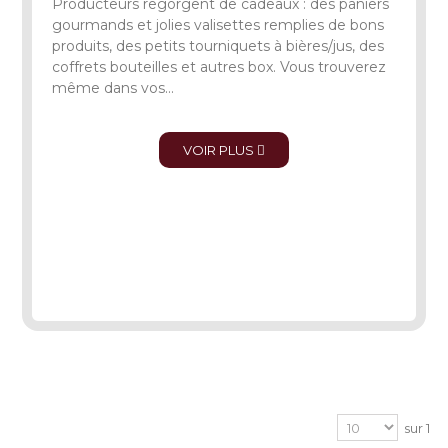
Producteurs regorgent de cadeaux : des paniers
gourmands et jolies valisettes remplies de bons
produits, des petits tourniquets à bières/jus, des
coffrets bouteilles et autres box. Vous trouverez
même dans vos...
VOIR PLUS
sur 1