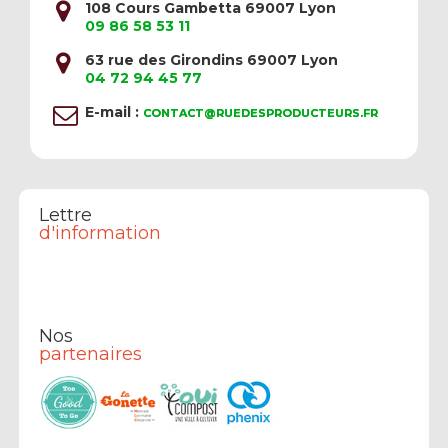
108 Cours Gambetta 69007 Lyon
09 86 58 53 11
63 rue des Girondins 69007 Lyon
04 72 94 45 77
E-mail :
CONTACT@RUEDESPRODUCTEURS.FR
Lettre
d'information
Nos
partenaires