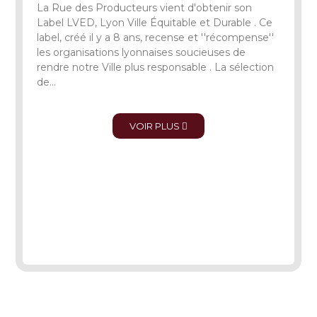
La Rue des Producteurs vient d'obtenir son
Label LVED, Lyon Ville Équitable et Durable . Ce
label, créé il y a 8 ans, recense et ''récompense''
les organisations lyonnaises soucieuses de
rendre notre Ville plus responsable . La sélection
de...
VOIR PLUS