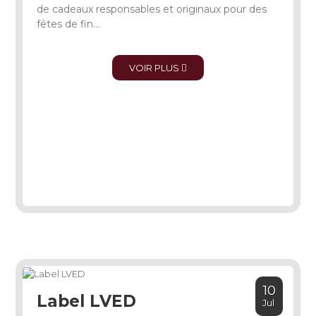
de cadeaux responsables et originaux pour des
fêtes de fin...
VOIR PLUS
10
Label LVED
Jul