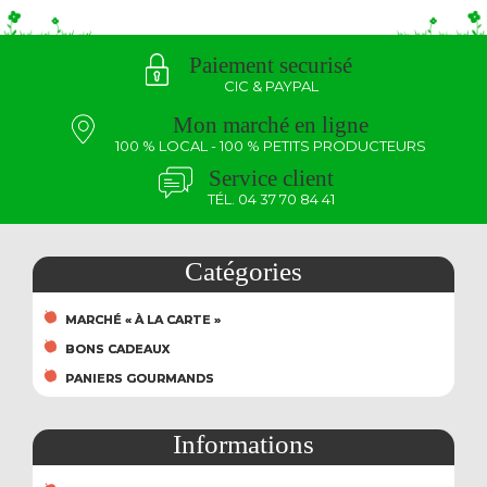
Paiement securisé
CIC & PAYPAL
Mon marché en ligne
100 % LOCAL - 100 % PETITS PRODUCTEURS
Service client
TÉL. 04 37 70 84 41
Catégories
MARCHÉ « À LA CARTE »
BONS CADEAUX
PANIERS GOURMANDS
Informations