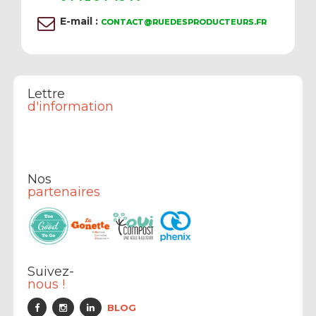
E-mail :
CONTACT@RUEDESPRODUCTEURS.FR
Lettre
d'information
Nos
partenaires
Suivez-
nous !
BLOG