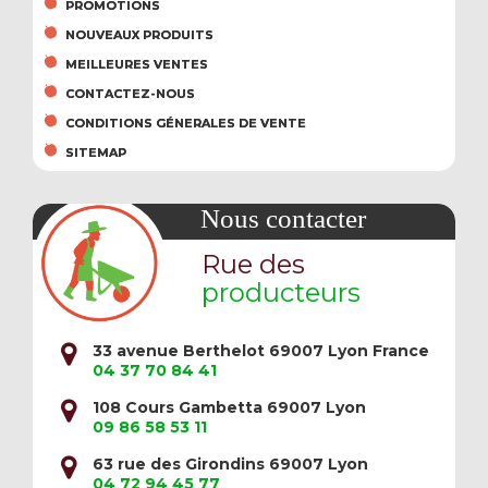
PROMOTIONS
NOUVEAUX PRODUITS
MEILLEURES VENTES
CONTACTEZ-NOUS
CONDITIONS GÉNERALES DE VENTE
SITEMAP
Nous contacter
Rue des
producteurs
33 avenue Berthelot 69007 Lyon France
04 37 70 84 41
108 Cours Gambetta 69007 Lyon
09 86 58 53 11
63 rue des Girondins 69007 Lyon
04 72 94 45 77