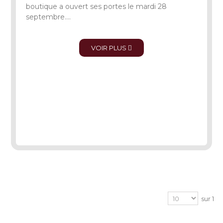
boutique a ouvert ses portes le mardi 28
septembre....
VOIR PLUS
sur 1